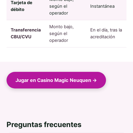
Tarjeta de
según el
Instantánea
débito
operador
Monto bajo,
Transferencia
En el día, tras la
según el
CBU/CVU
acreditación
operador
Jugar en Casino Magic Neuquen →
Preguntas frecuentes