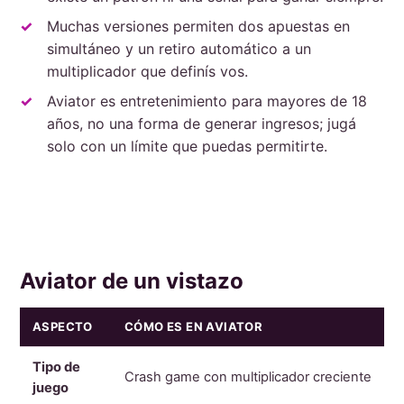
Muchas versiones permiten dos apuestas en
simultáneo y un retiro automático a un
multiplicador que definís vos.
Aviator es entretenimiento para mayores de 18
años, no una forma de generar ingresos; jugá
solo con un límite que puedas permitirte.
Aviator de un vistazo
ASPECTO
CÓMO ES EN AVIATOR
Tipo de
Crash game con multiplicador creciente
juego